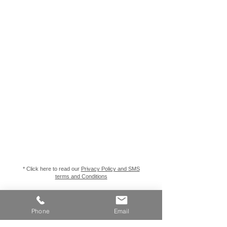
* Click here to read our
Privacy Policy and SMS
terms and Conditions
Phone
Email